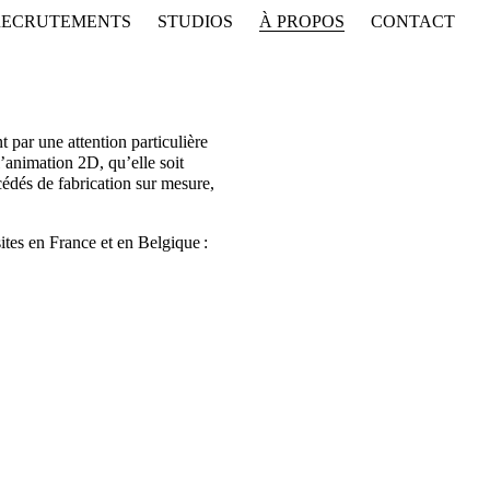
RECRUTEMENTS
STUDIOS
À PROPOS
CONTACT
 par une attention particulière
l’animation 2D, qu’elle soit
cédés de fabrication sur mesure,
ites en France et en Belgique :