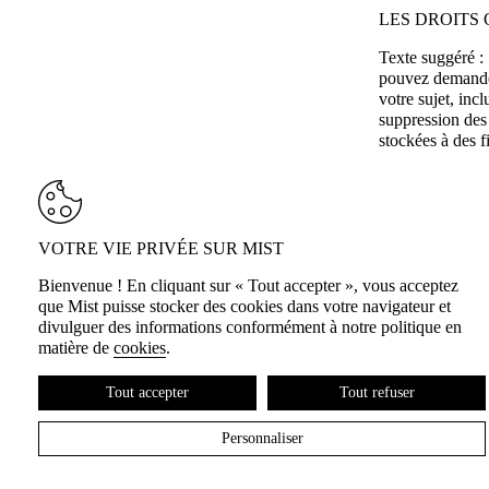
LES DROITS
Texte suggéré :
pouvez demander
votre sujet, in
suppression des
stockées à des f
OÙ VOS DON
Texte suggéré :
détection des c
VOTRE VIE PRIVÉE SUR MIST
Bienvenue ! En cliquant sur « Tout accepter », vous acceptez
que Mist puisse stocker des cookies dans votre navigateur et
divulguer des informations conformément à notre politique en
matière de
cookies
.
Tout accepter
Tout refuser
Personnaliser