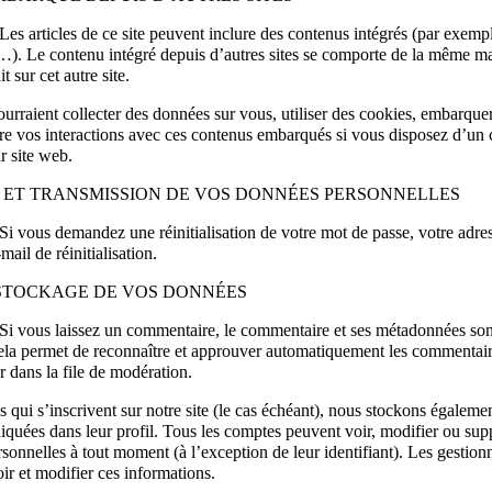
Les articles de ce site peuvent inclure des contenus intégrés (par exemp
s…). Le contenu intégré depuis d’autres sites se comporte de la même ma
it sur cet autre site.
urraient collecter des données sur vous, utiliser des cookies, embarquer
uivre vos interactions avec ces contenus embarqués si vous disposez d’un
r site web.
N ET TRANSMISSION DE VOS DONNÉES PERSONNELLES
Si vous demandez une réinitialisation de votre mot de passe, votre adres
mail de réinitialisation.
STOCKAGE DE VOS DONNÉES
Si vous laissez un commentaire, le commentaire et ses métadonnées so
ela permet de reconnaître et approuver automatiquement les commentair
er dans la file de modération.
 qui s’inscrivent sur notre site (le cas échéant), nous stockons égaleme
iquées dans leur profil. Tous les comptes peuvent voir, modifier ou sup
sonnelles à tout moment (à l’exception de leur identifiant). Les gestionn
ir et modifier ces informations.