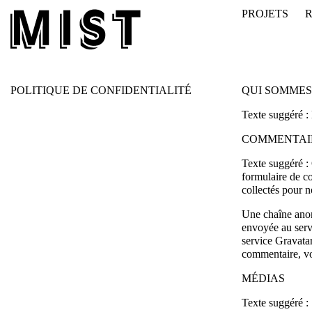
PROJETS
POLITIQUE DE CONFIDENTIALITÉ
QUI SOMMES
Texte suggéré :
COMMENTAI
Texte suggéré :
formulaire de co
collectés pour n
Une chaîne anon
envoyée au servi
service Gravatar
commentaire, vo
MÉDIAS
Texte suggéré :