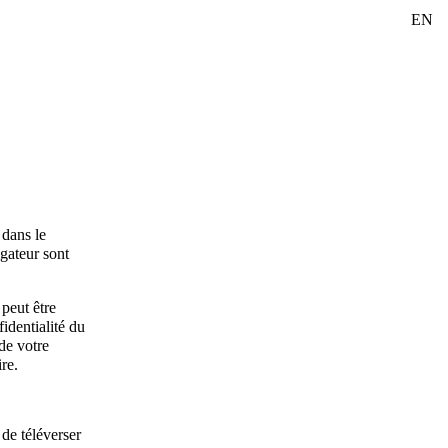
EN
 dans le
igateur sont
peut être
identialité du
 de votre
re.
 de téléverser