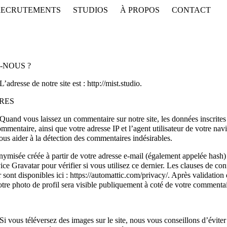
RECRUTEMENTS
STUDIOS
À PROPOS
CONTACT
-NOUS ?
L’adresse de notre site est : http://mist.studio.
RES
Quand vous laissez un commentaire sur notre site, les données inscrites
mmentaire, ainsi que votre adresse IP et l’agent utilisateur de votre nav
ous aider à la détection des commentaires indésirables.
ymisée créée à partir de votre adresse e-mail (également appelée hash) 
ce Gravatar pour vérifier si vous utilisez ce dernier. Les clauses de conf
 sont disponibles ici : https://automattic.com/privacy/. Après validation
tre photo de profil sera visible publiquement à coté de votre commentai
Si vous téléversez des images sur le site, nous vous conseillons d’éviter