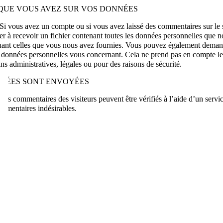
 QUE VOUS AVEZ SUR VOS DONNÉES
Si vous avez un compte ou si vous avez laissé des commentaires sur le 
 à recevoir un fichier contenant toutes les données personnelles que 
cluant celles que vous nous avez fournies. Vous pouvez également deman
 données personnelles vous concernant. Cela ne prend pas en compte l
ins administratives, légales ou pour des raisons de sécurité.
NÉES SONT ENVOYÉES
Les commentaires des visiteurs peuvent être vérifiés à l’aide d’un servi
ommentaires indésirables.