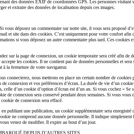
enant des données EXIF de coordonnées GPS. Les personnes visitant vo
ger et extraire des données de localisation depuis ces images.
Si vous déposez un commentaire sur notre site, il vous sera proposé d’e
ail et site dans des cookies. C’est uniquement pour votre confort afin 
ormations si vous déposez un autre commentaire plus tard. Ces cookies e
ndez sur la page de connexion, un cookie temporaire sera créé afin de d
 accepte les cookies. Il ne contient pas de données personnelles et sera
 à la fermeture de votre navigateur.
us connecterez, nous mettrons en place un certain nombre de cookies p
s de connexion et vos préférences d’écran. La durée de vie d’un cooki
s, celle d’un cookie d’option d’écran est d’un an. Si vous cochez « Se 
okie de connexion sera conservé pendant deux semaines. Si vous vous 
e cookie de connexion sera effacé.
 en publiant une publication, un cookie supplémentaire sera enregistré 
cookie ne comprend aucune donnée personnelle. Il indique simplement l
vous venez de modifier. Il expire au bout d’un jour.
BARQUÉ DEPUIS D’AUTRES SITES