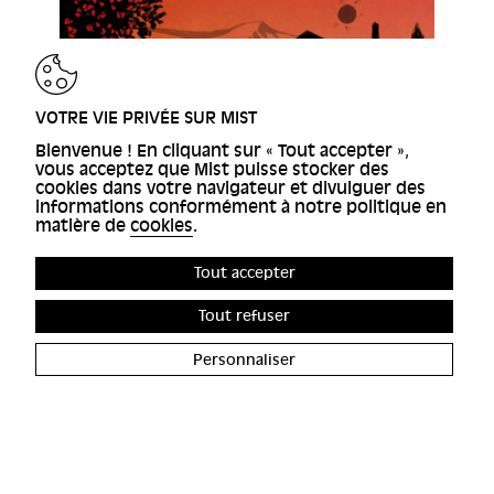
VOTRE VIE PRIVÉE SUR MIST
Bienvenue ! En cliquant sur « Tout accepter »,
vous acceptez que Mist puisse stocker des
cookies dans votre navigateur et divulguer des
informations conformément à notre politique en
matière de
cookies
.
Tout accepter
Tout refuser
Personnaliser
ACCESSIBILITÉ
FRANCE
GESTION DES COOKIES
4 RUE D'ENGHIEN, 75010