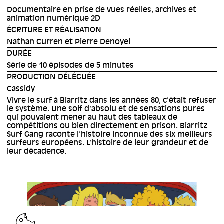
Documentaire en prise de vues réelles, archives et
animation numérique 2D
ÉCRITURE ET RÉALISATION
Nathan Curren et Pierre Denoyel
DURÉE
Série de 10 épisodes de 5 minutes
PRODUCTION DÉLÉGUÉE
Cassidy
Vivre le surf à Biarritz dans les années 80, c’était refuser
le système. Une soif d’absolu et de sensations pures
qui pouvaient mener au haut des tableaux de
compétitions ou bien directement en prison. Biarritz
Surf Gang raconte l’histoire inconnue des six meilleurs
surfeurs européens. L’histoire de leur grandeur et de
leur décadence.