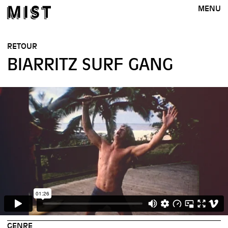
MENU
RETOUR
BIARRITZ SURF GANG
GENRE