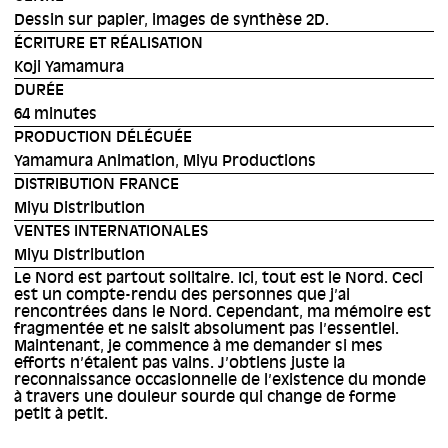
Dessin sur papier, images de synthèse 2D.
ÉCRITURE ET RÉALISATION
Koji Yamamura
DURÉE
64 minutes
PRODUCTION DÉLÉGUÉE
Yamamura Animation, Miyu Productions
DISTRIBUTION FRANCE
Miyu Distribution
VENTES INTERNATIONALES
Miyu Distribution
Le Nord est partout solitaire. Ici, tout est le Nord. Ceci
est un compte-rendu des personnes que j’ai
rencontrées dans le Nord. Cependant, ma mémoire est
fragmentée et ne saisit absolument pas l’essentiel.
Maintenant, je commence à me demander si mes
efforts n’étaient pas vains. J’obtiens juste la
reconnaissance occasionnelle de l’existence du monde
à travers une douleur sourde qui change de forme
petit à petit.